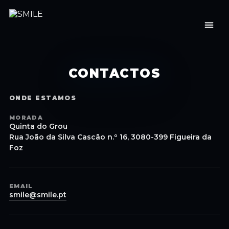
CONTACTOS
ONDE ESTAMOS
MORADA
Quinta do Grou
Rua João da Silva Cascão n.º 16, 3080-399 Figueira da
Foz
EMAIL
smile@smile.pt