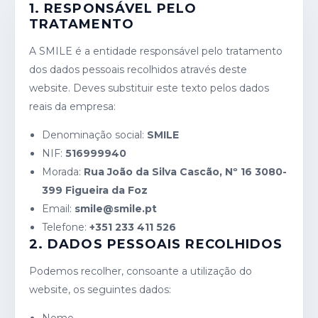
1. RESPONSÁVEL PELO
TRATAMENTO
A SMILE é a entidade responsável pelo tratamento
dos dados pessoais recolhidos através deste
website. Deves substituir este texto pelos dados
reais da empresa:
Denominação social:
SMILE
NIF:
516999940
Morada:
Rua João da Silva Cascão, Nº 16 3080-
399 Figueira da Foz
Email:
smile@smile.pt
Telefone:
+351 233 411 526
2. DADOS PESSOAIS RECOLHIDOS
Podemos recolher, consoante a utilização do
website, os seguintes dados: